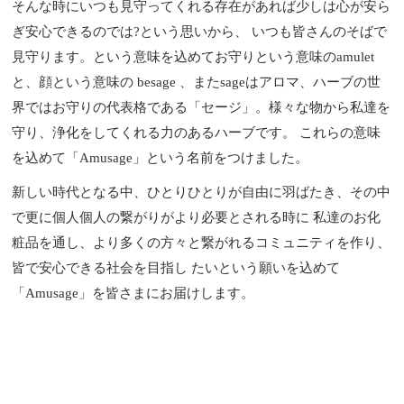
そんな時にいつも見守ってくれる存在があれば少しは心が安ら
ぎ安心できるのでは?という思いから、 いつも皆さんのそばで
見守ります。という意味を込めてお守りという意味のamulet
と、顔という意味の besage 、またsageはアロマ、ハーブの世
界ではお守りの代表格である「セージ」。様々な物から私達を
守り、浄化をしてくれる力のあるハーブです。 これらの意味
を込めて「Amusage」という名前をつけました。
新しい時代となる中、ひとりひとりが自由に羽ばたき、その中
で更に個人個人の繋がりがより必要とされる時に 私達のお化
粧品を通し、より多くの方々と繋がれるコミュニティを作り、
皆で安心できる社会を目指し たいという願いを込めて
「Amusage」を皆さまにお届けします。