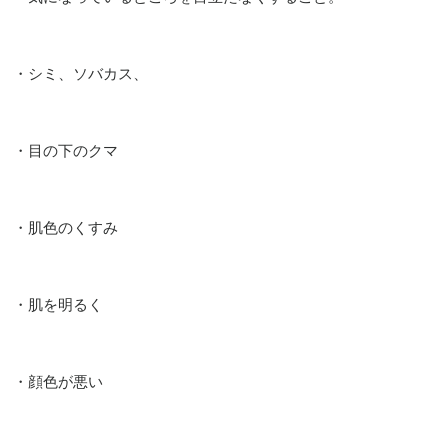
・シミ、ソバカス、
・目の下のクマ
・肌色のくすみ
・肌を明るく
・顔色が悪い